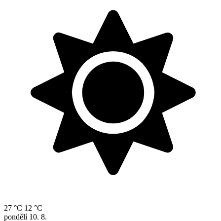
27 °C
12 °C
pondělí
10. 8.