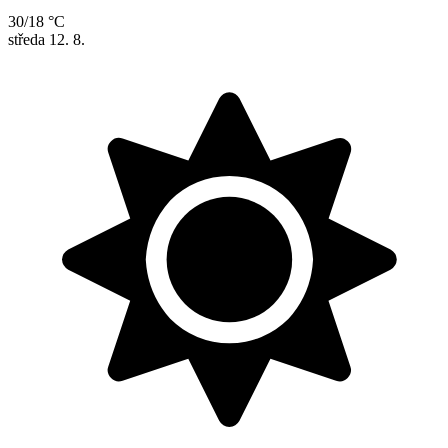
30/18 °C
středa
12. 8.