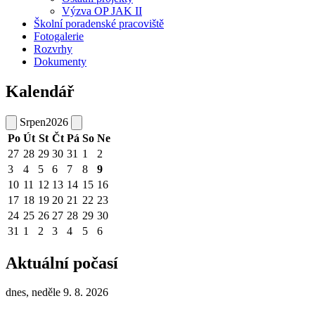
Výzva OP JAK II
Školní poradenské pracoviště
Fotogalerie
Rozvrhy
Dokumenty
Kalendář
Srpen
2026
Po
Út
St
Čt
Pá
So
Ne
27
28
29
30
31
1
2
3
4
5
6
7
8
9
10
11
12
13
14
15
16
17
18
19
20
21
22
23
24
25
26
27
28
29
30
31
1
2
3
4
5
6
Aktuální počasí
dnes, neděle 9. 8. 2026