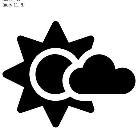
úterý
11. 8.