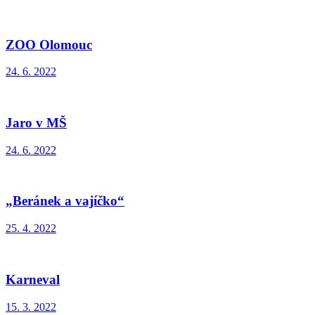
ZOO Olomouc
24. 6. 2022
Jaro v MŠ
24. 6. 2022
„Beránek a vajíčko“
25. 4. 2022
Karneval
15. 3. 2022