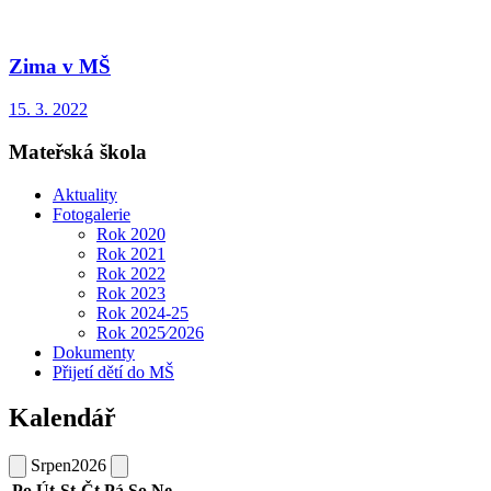
Zima v MŠ
15. 3. 2022
Mateřská škola
Aktuality
Fotogalerie
Rok 2020
Rok 2021
Rok 2022
Rok 2023
Rok 2024-25
Rok 2025⁄2026
Dokumenty
Přijetí dětí do MŠ
Kalendář
Srpen
2026
Po
Út
St
Čt
Pá
So
Ne