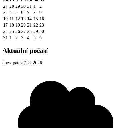
27
28
29
30
31
1
2
3
4
5
6
7
8
9
10
11
12
13
14
15
16
17
18
19
20
21
22
23
24
25
26
27
28
29
30
31
1
2
3
4
5
6
Aktuální počasí
dnes, pátek 7. 8. 2026