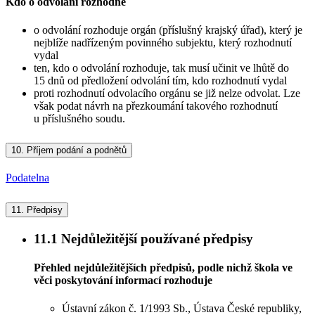
Kdo o odvolání rozhodne
o odvolání rozhoduje orgán (příslušný krajský úřad), který je
nejblíže nadřízeným povinného subjektu, který rozhodnutí
vydal
ten, kdo o odvolání rozhoduje, tak musí učinit ve lhůtě do
15 dnů od předložení odvolání tím, kdo rozhodnutí vydal
proti rozhodnutí odvolacího orgánu se již nelze odvolat. Lze
však podat návrh na přezkoumání takového rozhodnutí
u příslušného soudu.
10.
Příjem podání a podnětů
Podatelna
11.
Předpisy
11.1
Nejdůležitější používané předpisy
Přehled nejdůležitějších předpisů, podle nichž škola ve
věci poskytování informací rozhoduje
Ústavní zákon č. 1/1993 Sb., Ústava České republiky,