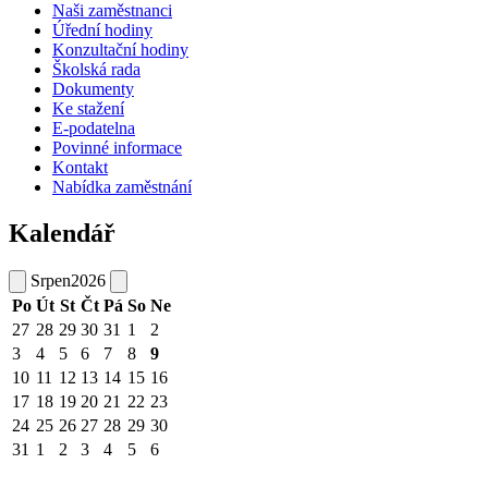
Naši zaměstnanci
Úřední hodiny
Konzultační hodiny
Školská rada
Dokumenty
Ke stažení
E-podatelna
Povinné informace
Kontakt
Nabídka zaměstnání
Kalendář
Srpen
2026
Po
Út
St
Čt
Pá
So
Ne
27
28
29
30
31
1
2
3
4
5
6
7
8
9
10
11
12
13
14
15
16
17
18
19
20
21
22
23
24
25
26
27
28
29
30
31
1
2
3
4
5
6