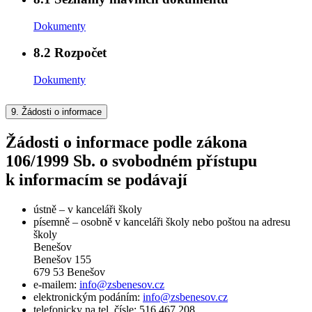
Dokumenty
8.2
Rozpočet
Dokumenty
9.
Žádosti o informace
Žádosti o informace podle zákona
106/1999 Sb. o svobodném přístupu
k informacím se podávají
ústně – v kanceláři školy
písemně – osobně v kanceláři školy nebo poštou na adresu
školy
Benešov
Benešov 155
679 53 Benešov
e-mailem:
info@zsbenesov.cz
elektronickým podáním:
info@zsbenesov.cz
telefonicky na tel. čísle: 516 467 208