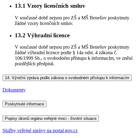
13.1
Vzory licenčních smluv
V současné době nejsou pro ZŠ a MŠ Benešov poskytnuty
žádné vzory licenčních smluv.
13.2
Výhradní licence
V současné době nejsou pro ZŠ a MŠ Benešov poskytnuty
žádné výhradní licence podle § 14a odst. 4 zákona č.
106/1999 Sb., o svobodném přístupu k informacím, ve znění
pozdějších předpisů.
14.
Výroční zpráva podle zákona o svobodném přístupu k informacím
Dokumenty
Poskytnuté informace
Popisy úkonů orgánu veřejné moci - životní situace
Služby veřejné správy na portal.gov.cz