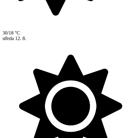
30/18 °C
středa
12. 8.