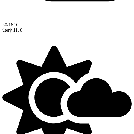
30/16 °C
úterý
11. 8.