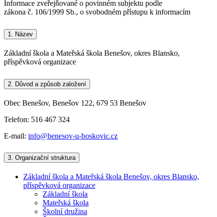
Informace zveřejňované o povinném subjektu podle
zákona č. 106/1999 Sb., o svobodném přístupu k informacím
1.
Název
Základní škola a Mateřská škola Benešov, okres Blansko,
příspěvková organizace
2.
Důvod a způsob založení
Obec Benešov, Benešov 122, 679 53 Benešov
Telefon: 516 467 324
E-mail:
info@benesov-u-boskovic.cz
3.
Organizační struktura
Základní škola a Mateřská škola Benešov, okres Blansko,
příspěvková organizace
Základní škola
Mateřská škola
Školní družina