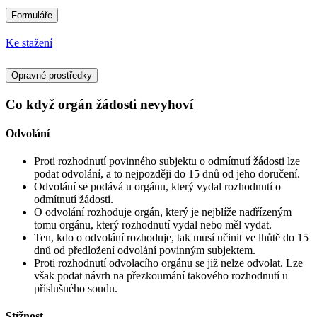
Formuláře
Ke stažení
Opravné prostředky
Co když orgán žádosti nevyhoví
Odvolání
Proti rozhodnutí povinného subjektu o odmítnutí žádosti lze
podat odvolání, a to nejpozději do 15 dnů od jeho doručení.
Odvolání se podává u orgánu, který vydal rozhodnutí o
odmítnutí žádosti.
O odvolání rozhoduje orgán, který je nejblíže nadřízeným
tomu orgánu, který rozhodnutí vydal nebo měl vydat.
Ten, kdo o odvolání rozhoduje, tak musí učinit ve lhůtě do 15
dnů od předložení odvolání povinným subjektem.
Proti rozhodnutí odvolacího orgánu se již nelze odvolat. Lze
však podat návrh na přezkoumání takového rozhodnutí u
příslušného soudu.
Stížnost