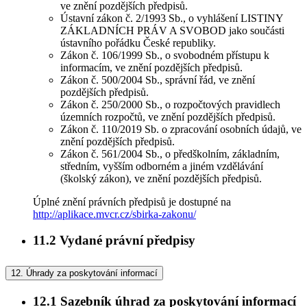
ve znění pozdějších předpisů.
Ústavní zákon č. 2/1993 Sb., o vyhlášení LISTINY
ZÁKLADNÍCH PRÁV A SVOBOD jako součásti
ústavního pořádku České republiky.
Zákon č. 106/1999 Sb., o svobodném přístupu k
informacím, ve znění pozdějších předpisů.
Zákon č. 500/2004 Sb., správní řád, ve znění
pozdějších předpisů.
Zákon č. 250/2000 Sb., o rozpočtových pravidlech
územních rozpočtů, ve znění pozdějších předpisů.
Zákon č. 110/2019 Sb. o zpracování osobních údajů, ve
znění pozdějších předpisů.
Zákon č. 561/2004 Sb., o předškolním, základním,
středním, vyšším odborném a jiném vzdělávání
(školský zákon), ve znění pozdějších předpisů.
Úplné znění právních předpisů je dostupné na
http://aplikace.mvcr.cz/sbirka-zakonu/
11.2
Vydané právní předpisy
12.
Úhrady za poskytování informací
12.1
Sazebník úhrad za poskytování informací