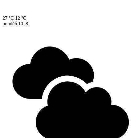
27 °C
12 °C
pondělí
10. 8.