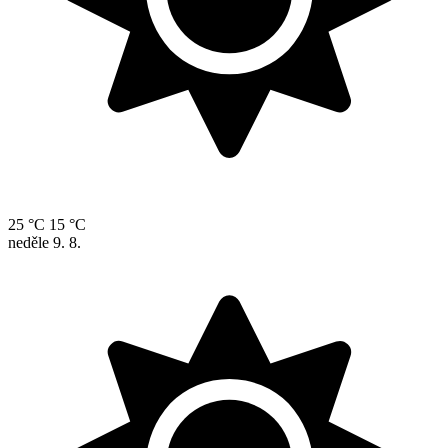
25 °C
15 °C
neděle
9. 8.