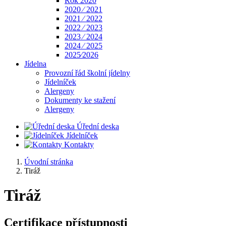
Rok 2020
2020 ⁄ 2021
2021 ⁄ 2022
2022 ⁄ 2023
2023 ⁄ 2024
2024 ⁄ 2025
2025⁄2026
Jídelna
Provozní řád školní jídelny
Jídelníček
Alergeny
Dokumenty ke stažení
Alergeny
Úřední deska
Jídelníček
Kontakty
Úvodní stránka
Tiráž
Tiráž
Certifikace přístupnosti