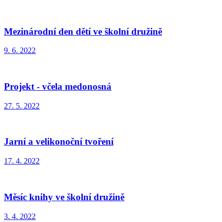
Mezinárodní den dětí ve školní družině
9. 6. 2022
Projekt - včela medonosná
27. 5. 2022
Jarní a velikonoční tvoření
17. 4. 2022
Měsíc knihy ve školní družině
3. 4. 2022