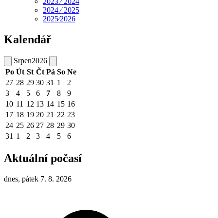
2023 ⁄ 2024
2024 ⁄ 2025
2025⁄2026
Kalendář
Srpen
2026
Po
Út
St
Čt
Pá
So
Ne
27
28
29
30
31
1
2
3
4
5
6
7
8
9
10
11
12
13
14
15
16
17
18
19
20
21
22
23
24
25
26
27
28
29
30
31
1
2
3
4
5
6
Aktuální počasí
dnes, pátek 7. 8. 2026