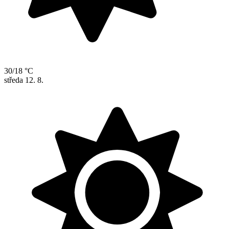
30/18 °C
středa
12. 8.