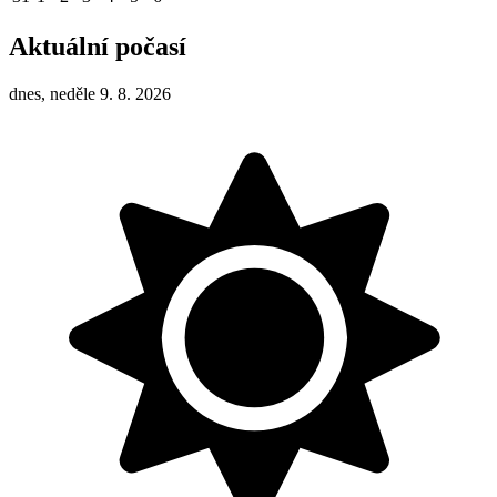
Aktuální počasí
dnes, neděle 9. 8. 2026