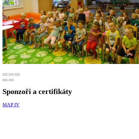
Sponzoři a certifikáty
MAP IV