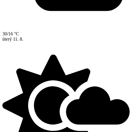
30/16 °C
úterý
11. 8.