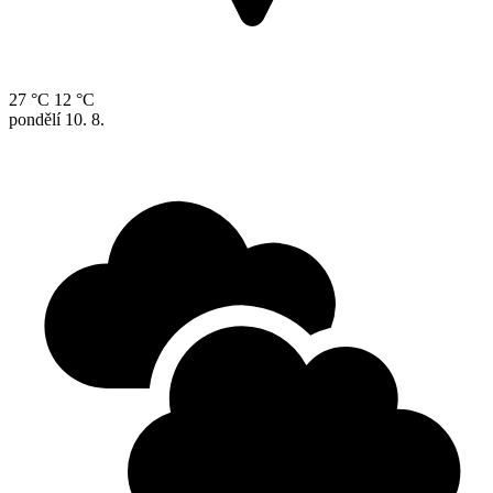
27 °C
12 °C
pondělí
10. 8.