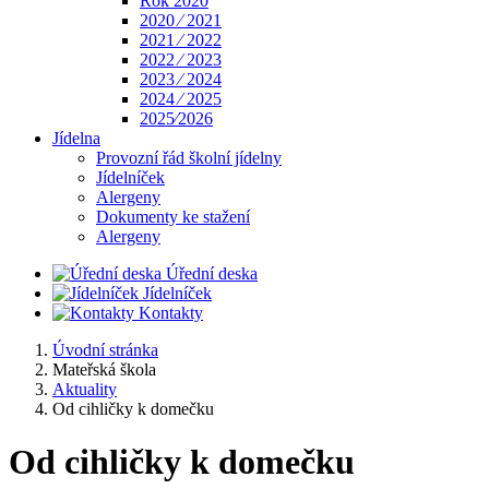
Rok 2020
2020 ⁄ 2021
2021 ⁄ 2022
2022 ⁄ 2023
2023 ⁄ 2024
2024 ⁄ 2025
2025⁄2026
Jídelna
Provozní řád školní jídelny
Jídelníček
Alergeny
Dokumenty ke stažení
Alergeny
Úřední deska
Jídelníček
Kontakty
Úvodní stránka
Mateřská škola
Aktuality
Od cihličky k domečku
Od cihličky k domečku