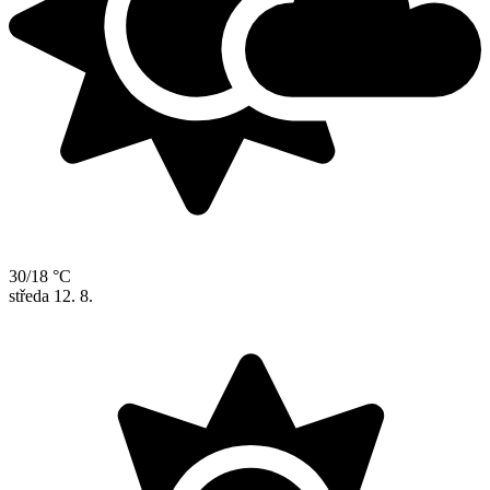
30/18 °C
středa
12. 8.