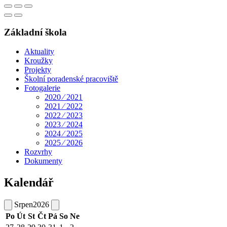
Základní škola
Aktuality
Kroužky
Projekty
Školní poradenské pracoviště
Fotogalerie
2020 ⁄ 2021
2021 ⁄ 2022
2022 ⁄ 2023
2023 ⁄ 2024
2024 ⁄ 2025
2025 ⁄ 2026
Rozvrhy
Dokumenty
Kalendář
Srpen
2026
Po
Út
St
Čt
Pá
So
Ne