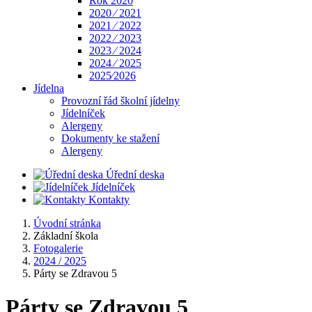
Rok 2020
2020 ⁄ 2021
2021 ⁄ 2022
2022 ⁄ 2023
2023 ⁄ 2024
2024 ⁄ 2025
2025⁄2026
Jídelna
Provozní řád školní jídelny
Jídelníček
Alergeny
Dokumenty ke stažení
Alergeny
Úřední deska
Jídelníček
Kontakty
Úvodní stránka
Základní škola
Fotogalerie
2024 / 2025
Párty se Zdravou 5
Párty se Zdravou 5