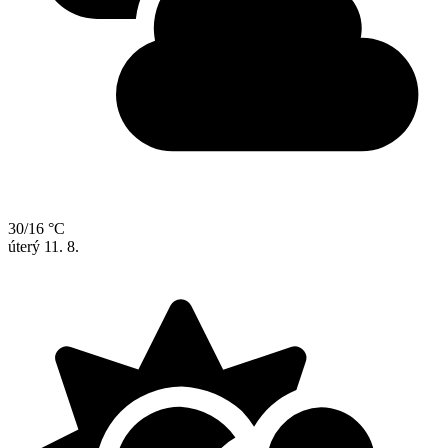
30/16 °C
úterý
11. 8.