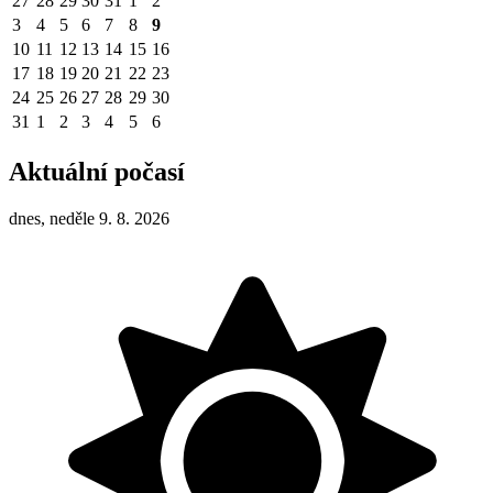
27
28
29
30
31
1
2
3
4
5
6
7
8
9
10
11
12
13
14
15
16
17
18
19
20
21
22
23
24
25
26
27
28
29
30
31
1
2
3
4
5
6
Aktuální počasí
dnes, neděle 9. 8. 2026