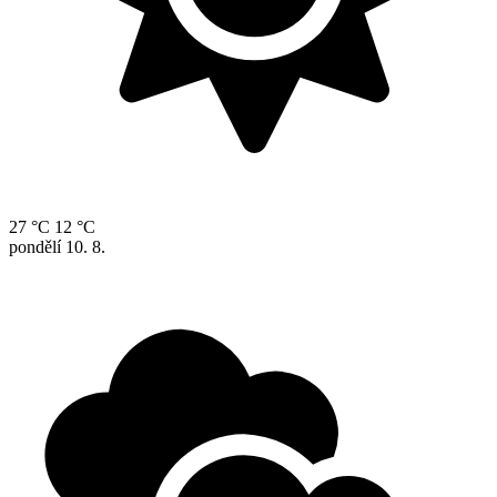
27 °C
12 °C
pondělí
10. 8.