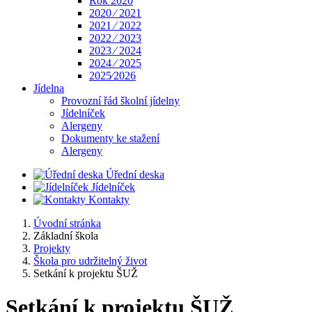
Rok 2020
2020 ⁄ 2021
2021 ⁄ 2022
2022 ⁄ 2023
2023 ⁄ 2024
2024 ⁄ 2025
2025⁄2026
Jídelna
Provozní řád školní jídelny
Jídelníček
Alergeny
Dokumenty ke stažení
Alergeny
Úřední deska
Jídelníček
Kontakty
Úvodní stránka
Základní škola
Projekty
Škola pro udržitelný život
Setkání k projektu ŠUŽ
Setkání k projektu ŠUŽ