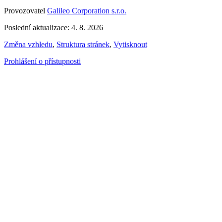
Provozovatel
Galileo Corporation s.r.o.
Poslední aktualizace: 4. 8. 2026
Změna vzhledu
,
Struktura stránek
,
Vytisknout
Prohlášení o přístupnosti