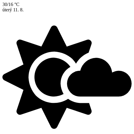
30/16 °C
úterý
11. 8.