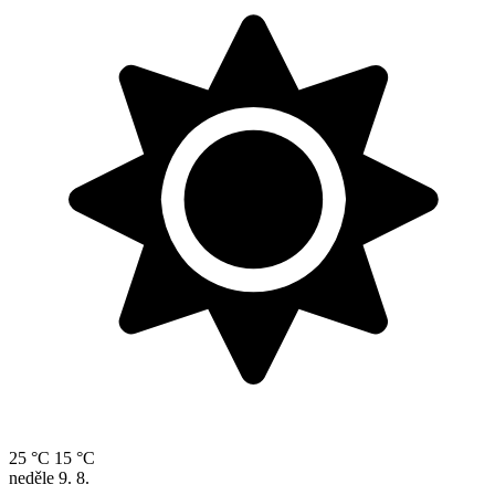
25 °C
15 °C
neděle
9. 8.