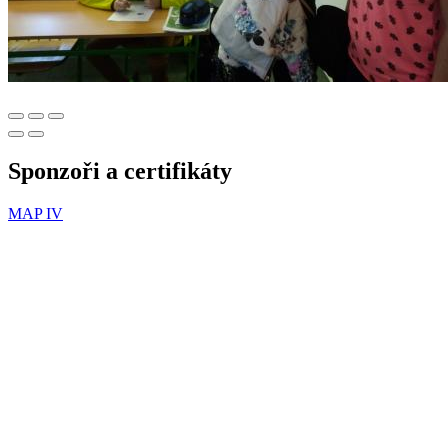
Sponzoři a certifikáty
MAP IV