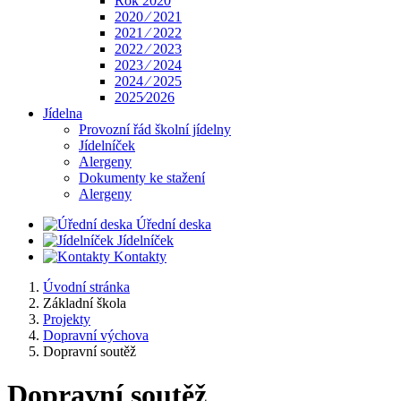
Rok 2020
2020 ⁄ 2021
2021 ⁄ 2022
2022 ⁄ 2023
2023 ⁄ 2024
2024 ⁄ 2025
2025⁄2026
Jídelna
Provozní řád školní jídelny
Jídelníček
Alergeny
Dokumenty ke stažení
Alergeny
Úřední deska
Jídelníček
Kontakty
Úvodní stránka
Základní škola
Projekty
Dopravní výchova
Dopravní soutěž
Dopravní soutěž