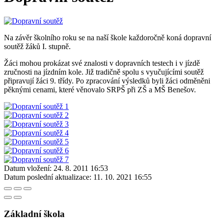
Na závěr školního roku se na naší škole každoročně koná dopravní
soutěž žáků I. stupně.
Žáci mohou prokázat své znalosti v dopravních testech i v jízdě
zručnosti na jízdním kole. Již tradičně spolu s vyučujícími soutěž
připravují žáci 9. třídy. Po zpracování výsledků byli žáci odměněni
pěknými cenami, které věnovalo SRPŠ při ZŠ a MŠ Benešov.
Datum vložení:
24. 8. 2011 16:53
Datum poslední aktualizace:
11. 10. 2021 16:55
Základní škola