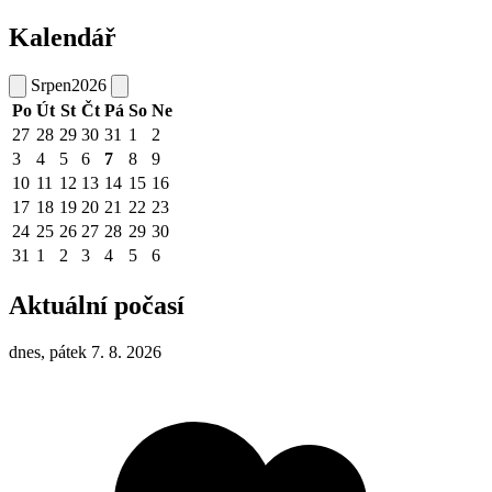
Kalendář
Srpen
2026
Po
Út
St
Čt
Pá
So
Ne
27
28
29
30
31
1
2
3
4
5
6
7
8
9
10
11
12
13
14
15
16
17
18
19
20
21
22
23
24
25
26
27
28
29
30
31
1
2
3
4
5
6
Aktuální počasí
dnes, pátek 7. 8. 2026