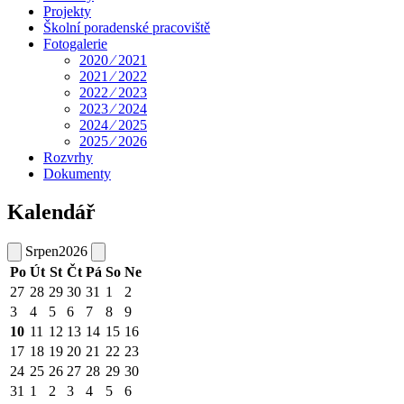
Projekty
Školní poradenské pracoviště
Fotogalerie
2020 ⁄ 2021
2021 ⁄ 2022
2022 ⁄ 2023
2023 ⁄ 2024
2024 ⁄ 2025
2025 ⁄ 2026
Rozvrhy
Dokumenty
Kalendář
Srpen
2026
Po
Út
St
Čt
Pá
So
Ne
27
28
29
30
31
1
2
3
4
5
6
7
8
9
10
11
12
13
14
15
16
17
18
19
20
21
22
23
24
25
26
27
28
29
30
31
1
2
3
4
5
6