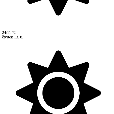
24/11 °C
čtvrtek
13. 8.