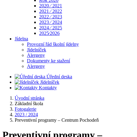
Rok 2020
2020 ⁄ 2021
2021 ⁄ 2022
2022 ⁄ 2023
2023 ⁄ 2024
2024 ⁄ 2025
2025⁄2026
Jídelna
Provozní řád školní jídelny
Jídelníček
Alergeny
Dokumenty ke stažení
Alergeny
Úřední deska
Jídelníček
Kontakty
Úvodní stránka
Základní škola
Fotogalerie
2023 / 2024
Preventivní programy – Centrum Pochodeň
Preventivní programy –