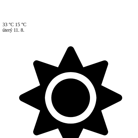
33 °C
15 °C
úterý
11. 8.