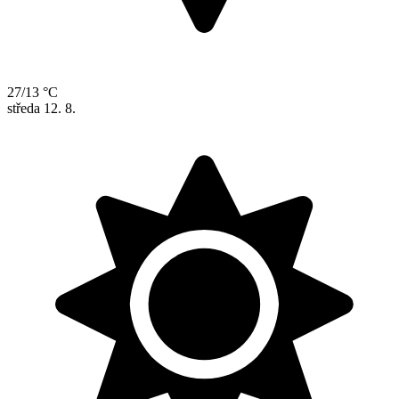
27/13 °C
středa
12. 8.