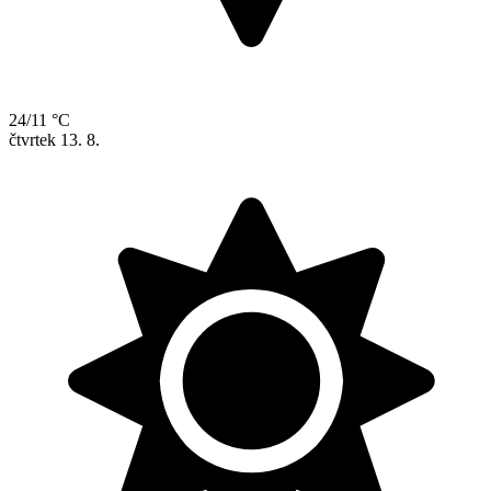
24/11 °C
čtvrtek
13. 8.