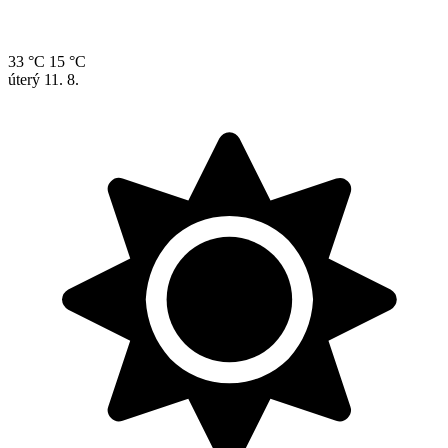
33 °C
15 °C
úterý
11. 8.