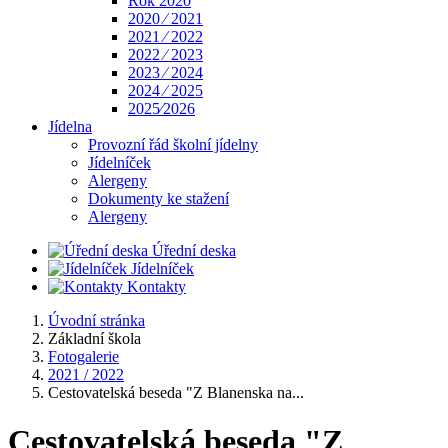
Rok 2020
2020 ⁄ 2021
2021 ⁄ 2022
2022 ⁄ 2023
2023 ⁄ 2024
2024 ⁄ 2025
2025⁄2026
Jídelna
Provozní řád školní jídelny
Jídelníček
Alergeny
Dokumenty ke stažení
Alergeny
Úřední deska
Jídelníček
Kontakty
Úvodní stránka
Základní škola
Fotogalerie
2021 / 2022
Cestovatelská beseda "Z Blanenska na...
Cestovatelská beseda "Z