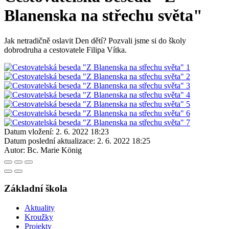
Blanenska na střechu světa"
Jak netradičně oslavit Den dětí? Pozvali jsme si do školy
dobrodruha a cestovatele Filipa Vítka.
Datum vložení:
2. 6. 2022 18:23
Datum poslední aktualizace:
2. 6. 2022 18:25
Autor:
Bc. Marie König
Základní škola
Aktuality
Kroužky
Projekty