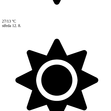
27/13 °C
středa
12. 8.