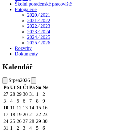
Školní poradenské pracoviště
Fotogalerie
2020 ⁄ 2021
2021 ⁄ 2022
2022 ⁄ 2023
2023 ⁄ 2024
2024 ⁄ 2025
2025 ⁄ 2026
Rozvrhy
Dokumenty
Kalendář
Srpen
2026
Po
Út
St
Čt
Pá
So
Ne
27
28
29
30
31
1
2
3
4
5
6
7
8
9
10
11
12
13
14
15
16
17
18
19
20
21
22
23
24
25
26
27
28
29
30
31
1
2
3
4
5
6