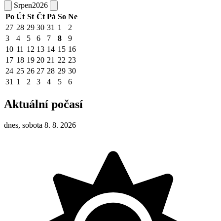
Srpen
2026
Po
Út
St
Čt
Pá
So
Ne
27
28
29
30
31
1
2
3
4
5
6
7
8
9
10
11
12
13
14
15
16
17
18
19
20
21
22
23
24
25
26
27
28
29
30
31
1
2
3
4
5
6
Aktuální počasí
dnes, sobota 8. 8. 2026