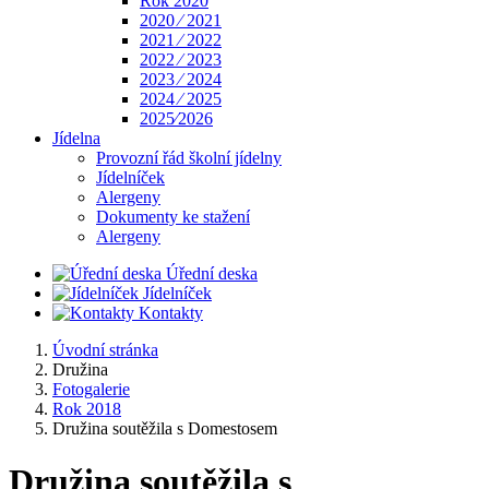
Rok 2020
2020 ⁄ 2021
2021 ⁄ 2022
2022 ⁄ 2023
2023 ⁄ 2024
2024 ⁄ 2025
2025⁄2026
Jídelna
Provozní řád školní jídelny
Jídelníček
Alergeny
Dokumenty ke stažení
Alergeny
Úřední deska
Jídelníček
Kontakty
Úvodní stránka
Družina
Fotogalerie
Rok 2018
Družina soutěžila s Domestosem
Družina soutěžila s