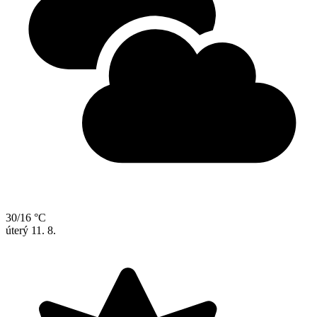
30/16 °C
úterý
11. 8.