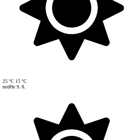
25 °C
15 °C
neděle
9. 8.