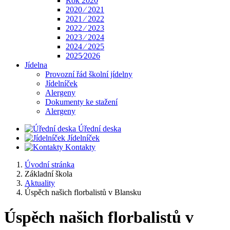
Rok 2020
2020 ⁄ 2021
2021 ⁄ 2022
2022 ⁄ 2023
2023 ⁄ 2024
2024 ⁄ 2025
2025⁄2026
Jídelna
Provozní řád školní jídelny
Jídelníček
Alergeny
Dokumenty ke stažení
Alergeny
Úřední deska
Jídelníček
Kontakty
Úvodní stránka
Základní škola
Aktuality
Úspěch našich florbalistů v Blansku
Úspěch našich florbalistů v