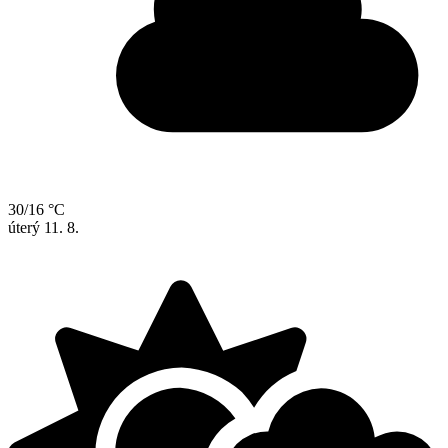
30/16 °C
úterý
11. 8.