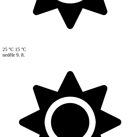
25 °C
15 °C
neděle
9. 8.