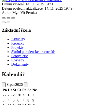
Datum vložení:
14. 11. 2025 19:41
Datum poslední aktualizace:
14. 11. 2025 19:49
Autor:
Mgr. Vít Pernica
Základní škola
Aktuality
Kroužky
Projekty
Školní poradenské pracoviště
Fotogalerie
Rozvrhy
Dokumenty
Kalendář
Srpen
2026
Po
Út
St
Čt
Pá
So
Ne
27
28
29
30
31
1
2
3
4
5
6
7
8
9