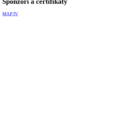
Sponzoři a certifikáty
MAP IV