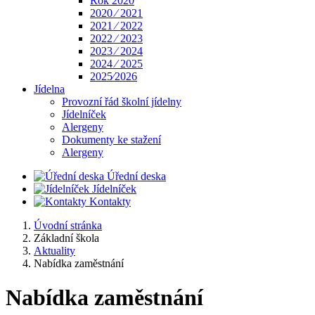
Rok 2020
2020 ⁄ 2021
2021 ⁄ 2022
2022 ⁄ 2023
2023 ⁄ 2024
2024 ⁄ 2025
2025⁄2026
Jídelna
Provozní řád školní jídelny
Jídelníček
Alergeny
Dokumenty ke stažení
Alergeny
Úřední deska
Jídelníček
Kontakty
Úvodní stránka
Základní škola
Aktuality
Nabídka zaměstnání
Nabídka zaměstnání