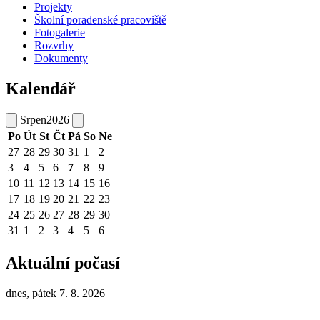
Projekty
Školní poradenské pracoviště
Fotogalerie
Rozvrhy
Dokumenty
Kalendář
Srpen
2026
Po
Út
St
Čt
Pá
So
Ne
27
28
29
30
31
1
2
3
4
5
6
7
8
9
10
11
12
13
14
15
16
17
18
19
20
21
22
23
24
25
26
27
28
29
30
31
1
2
3
4
5
6
Aktuální počasí
dnes, pátek 7. 8. 2026