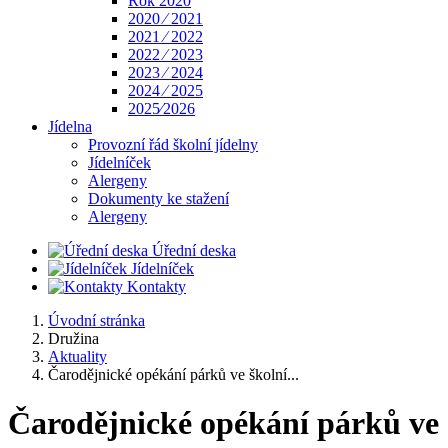
Rok 2020
2020 ⁄ 2021
2021 ⁄ 2022
2022 ⁄ 2023
2023 ⁄ 2024
2024 ⁄ 2025
2025⁄2026
Jídelna
Provozní řád školní jídelny
Jídelníček
Alergeny
Dokumenty ke stažení
Alergeny
Úřední deska
Jídelníček
Kontakty
Úvodní stránka
Družina
Aktuality
Čarodějnické opékání párků ve školní...
Čarodějnické opékání párků ve