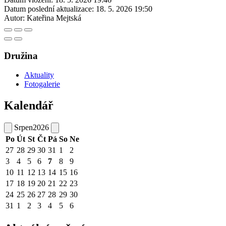
Datum poslední aktualizace:
18. 5. 2026 19:50
Autor:
Kateřina Mejtská
Družina
Aktuality
Fotogalerie
Kalendář
Srpen
2026
Po
Út
St
Čt
Pá
So
Ne
27
28
29
30
31
1
2
3
4
5
6
7
8
9
10
11
12
13
14
15
16
17
18
19
20
21
22
23
24
25
26
27
28
29
30
31
1
2
3
4
5
6