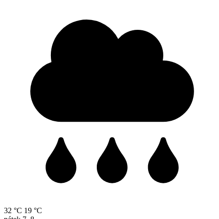
32 °C
19 °C