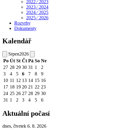
2022 ⁄ 2023
2023 ⁄ 2024
2024 ⁄ 2025
2025 ⁄ 2026
Rozvrhy
Dokumenty
Kalendář
Srpen
2026
Po
Út
St
Čt
Pá
So
Ne
27
28
29
30
31
1
2
3
4
5
6
7
8
9
10
11
12
13
14
15
16
17
18
19
20
21
22
23
24
25
26
27
28
29
30
31
1
2
3
4
5
6
Aktuální počasí
dnes, čtvrtek 6. 8. 2026