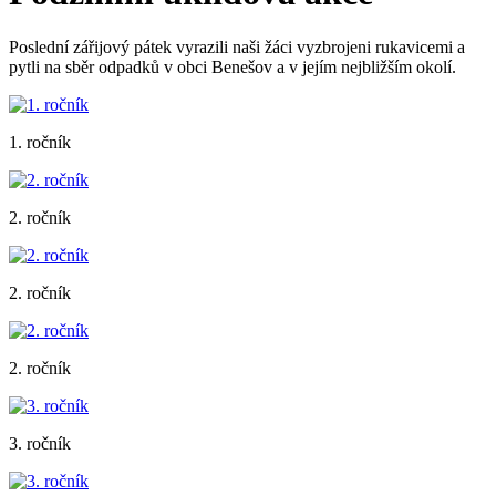
Poslední zářijový pátek vyrazili naši žáci vyzbrojeni rukavicemi a
pytli na sběr odpadků v obci Benešov a v jejím nejbližším okolí.
1. ročník
2. ročník
2. ročník
2. ročník
3. ročník