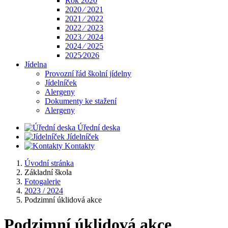
Rok 2020
2020 ⁄ 2021
2021 ⁄ 2022
2022 ⁄ 2023
2023 ⁄ 2024
2024 ⁄ 2025
2025⁄2026
Jídelna
Provozní řád školní jídelny
Jídelníček
Alergeny
Dokumenty ke stažení
Alergeny
Úřední deska
Jídelníček
Kontakty
Úvodní stránka
Základní škola
Fotogalerie
2023 / 2024
Podzimní úklidová akce
Podzimní úklidová akce