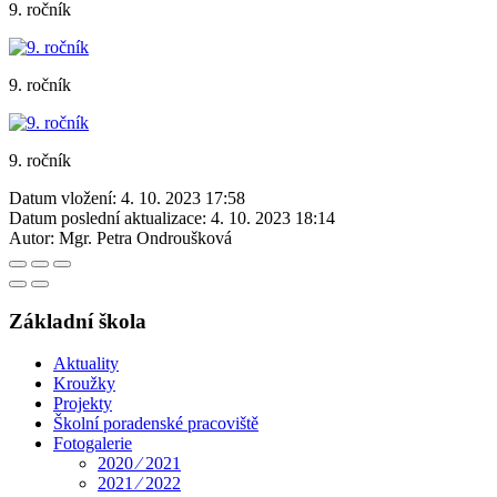
9. ročník
9. ročník
9. ročník
Datum vložení:
4. 10. 2023 17:58
Datum poslední aktualizace:
4. 10. 2023 18:14
Autor:
Mgr. Petra Ondroušková
Základní škola
Aktuality
Kroužky
Projekty
Školní poradenské pracoviště
Fotogalerie
2020 ⁄ 2021
2021 ⁄ 2022