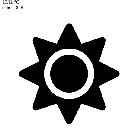
19/11 °C
sobota
8. 8.