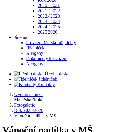
Rok 2020
2020 ⁄ 2021
2021 ⁄ 2022
2022 ⁄ 2023
2023 ⁄ 2024
2024 ⁄ 2025
2025⁄2026
Jídelna
Provozní řád školní jídelny
Jídelníček
Alergeny
Dokumenty ke stažení
Alergeny
Úřední deska
Jídelníček
Kontakty
Úvodní stránka
Mateřská škola
Fotogalerie
Rok 2025/2026
Vánoční nadílka v MŠ
Vánoční nadílka v MŠ