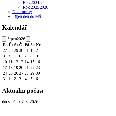
Rok 2024-25
Rok 2025⁄2026
Dokumenty
Přijetí dětí do MŠ
Kalendář
Srpen
2026
Po
Út
St
Čt
Pá
So
Ne
27
28
29
30
31
1
2
3
4
5
6
7
8
9
10
11
12
13
14
15
16
17
18
19
20
21
22
23
24
25
26
27
28
29
30
31
1
2
3
4
5
6
Aktuální počasí
dnes, pátek 7. 8. 2026